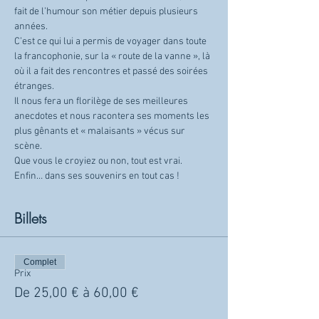
fait de l’humour son métier depuis plusieurs 
années.
C’est ce qui lui a permis de voyager dans toute 
la francophonie, sur la « route de la vanne », là 
où il a fait des rencontres et passé des soirées 
étranges.
Il nous fera un florilège de ses meilleures 
anecdotes et nous racontera ses moments les 
plus gênants et « malaisants » vécus sur 
scène.
Que vous le croyiez ou non, tout est vrai. 
Enfin… dans ses souvenirs en tout cas !
Billets
Complet
Prix
De 25,00 € à 60,00 €