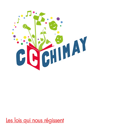
Les lois
qui nous régissent