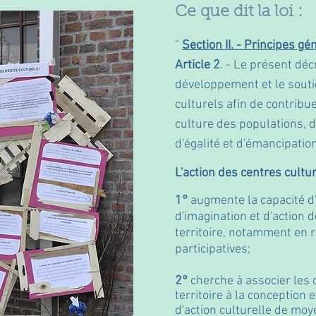
Ce que dit la loi :
"
Section II. - Principes g
Article 2
. - Le présent déc
développement et le soutie
culturels afin de contribuer
culture des populations, 
d'égalité et d'émancipation
L'action des centres cultur
1°
augmente la capacité d'
d'imagination et d'action 
territoire, notamment en
participatives;
2°
cherche à associer les 
territoire à la conception e
d'action culturelle de moy