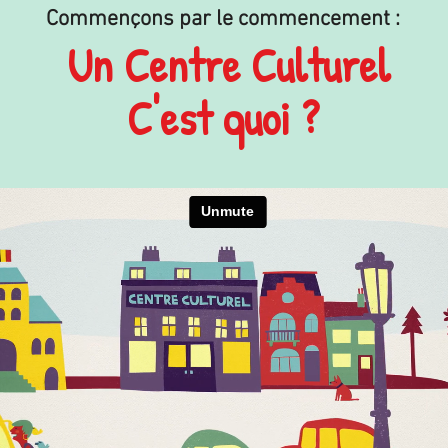
Commençons par le commencement :
Un Cen
tre Culturel
C'est quoi ?