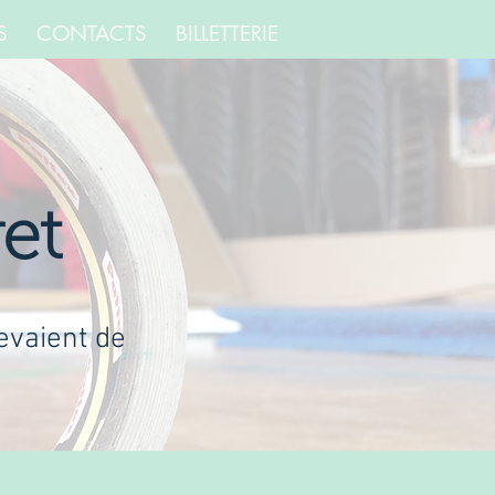
S
CONTACTS
BILLETTERIE
et
evaient de