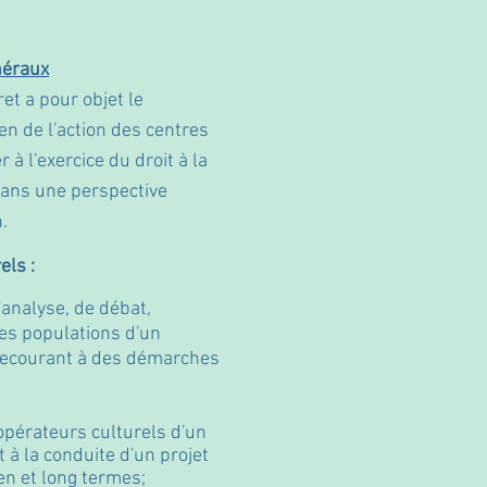
énéraux
ret a pour objet le
n de l'action des centres
 à l'exercice du droit à la
dans une perspective
.
els :
analyse, de débat,
des populations d'un
 recourant à des démarches
opérateurs culturels d'un
t à la conduite d'un projet
en et long termes;