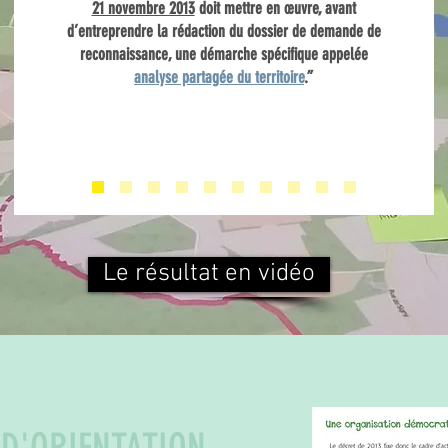
21 novembre 2013
doit mettre en œuvre, avant
d’entreprendre la rédaction du dossier de demande de
reconnaissance, une démarche spécifique appelée
analyse partagée du territoire
.”
Le résultat en vidéo