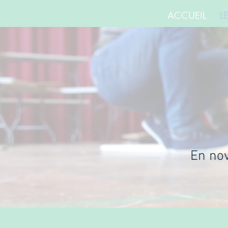
ACCUEIL
L
En nov