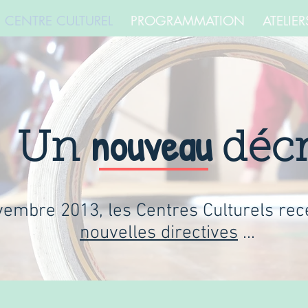
E CENTRE CULTUREL
PROGRAMMATION
ATELIER
nouveau
Un
décr
embre 2013, les Centres Culturels rec
nouvelles directives
...