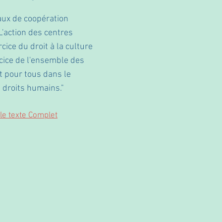
aux de coopération
 L'action des centres
rcice du droit à la culture
rcice de l'ensemble des
et pour tous dans le
 droits humains."
 le texte Complet