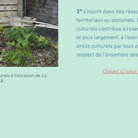
3°
s'inscrit dans des rése
territoriaux ou sectoriels.
culturels contribue à l'exe
et plus largement, à l'exe
droits culturels par tous 
respect de l'ensemble des
Cliquez ici pour
urels à l'occasion de
La
8 .