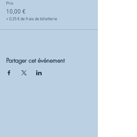
Prix
10,00 €
+ 0,25 € de frais de billetterie
Partager cet événement