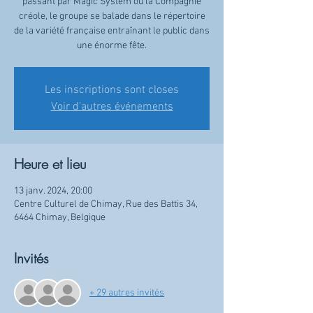
passant par Magic System ou la Compagnie
créole, le groupe se balade dans le répertoire
de la variété française entraînant le public dans
une énorme fête.
Les inscriptions sont closes
Voir d'autres événements
Heure et lieu
13 janv. 2024, 20:00
Centre Culturel de Chimay, Rue des Battis 34,
6464 Chimay, Belgique
Invités
+ 29 autres invités