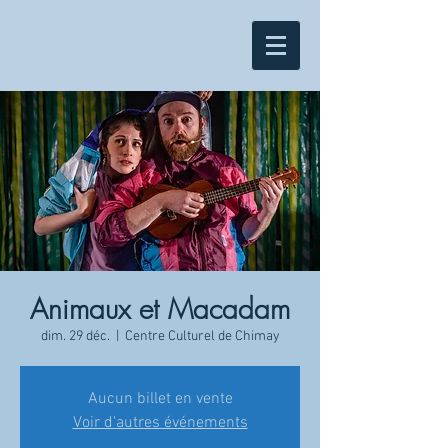
Animaux et Macadam
dim. 29 déc.
  |  
Centre Culturel de Chimay
Aucun billet en vente
Voir d'autres événements