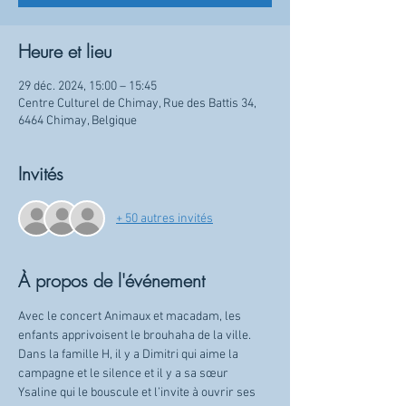
Heure et lieu
29 déc. 2024, 15:00 – 15:45
Centre Culturel de Chimay, Rue des Battis 34,
6464 Chimay, Belgique
Invités
+ 50 autres invités
À propos de l'événement
Avec le concert Animaux et macadam, les 
enfants apprivoisent le brouhaha de la ville. 
Dans la famille H, il y a Dimitri qui aime la 
campagne et le silence et il y a sa sœur 
Ysaline qui le bouscule et l’invite à ouvrir ses 