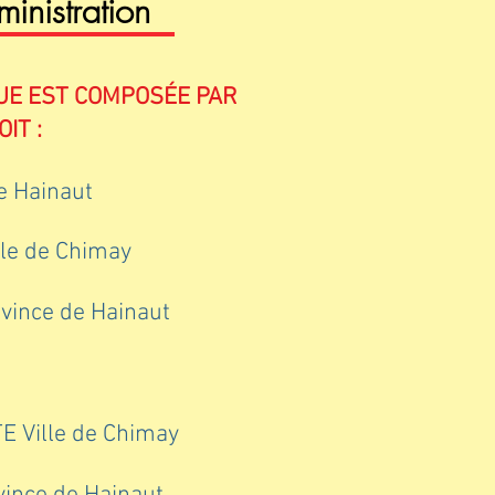
inistration
UE EST COMPOSÉE PAR
IT :
e Hainaut
le de Chimay
vince de Hainaut
 Ville de Chimay