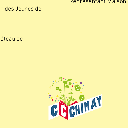
Représentant Maison
on des Jeunes de
hâteau de