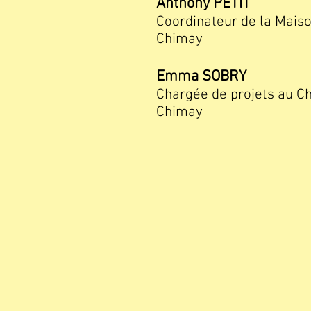
Anthony PETIT
Coordinateur de la Mais
Chimay
Emma SOBRY
Chargée de projets au C
Chimay