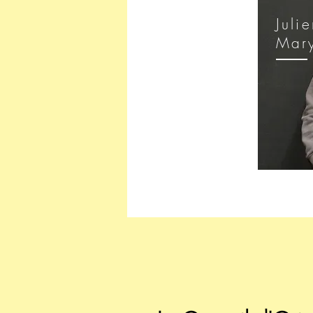
Juli
Mar