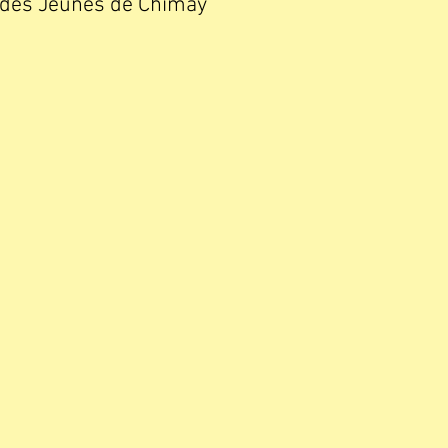
 des Jeunes de Chimay