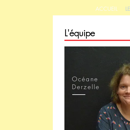
ACCUEIL
L
L'équipe
Océane
Derzelle