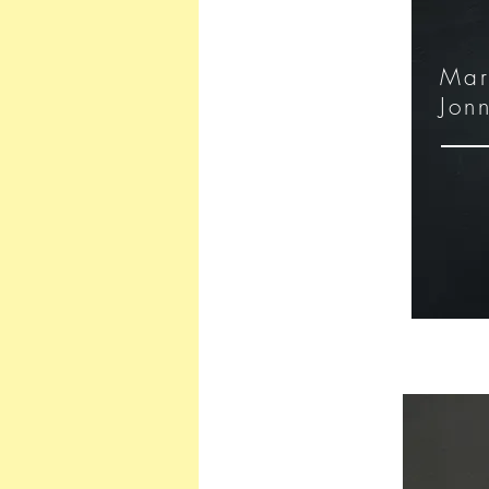
Ma
Jon