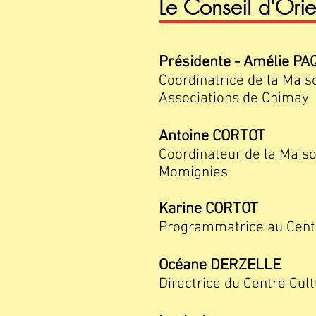
Le Conseil d'Orie
Présidente - Amélie P
Coordinatrice de la Mais
Associations de Chimay
Antoine CORTOT
Coordinateur de la Mais
Momignies
Karine CORTOT
Programmatrice
au Cent
Océane DERZELLE
Directrice du Centre Cult